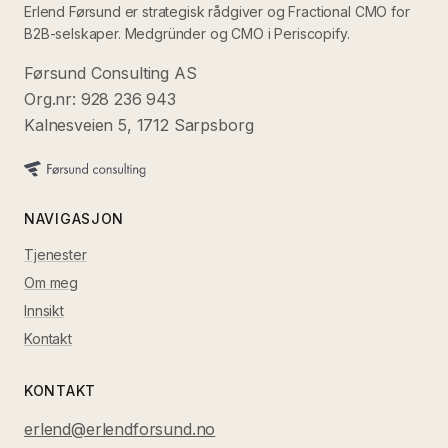
Erlend Førsund er strategisk rådgiver og Fractional CMO for
B2B-selskaper. Medgründer og CMO i Periscopify.
Førsund Consulting AS
Org.nr: 928 236 943
Kalnesveien 5, 1712 Sarpsborg
NAVIGASJON
Tjenester
Om meg
Innsikt
Kontakt
KONTAKT
erlend@erlendforsund.no