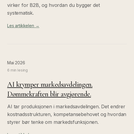
virker for B2B, og hvordan du bygger det
systematisk.
Les artikkelen →
Mai 2026
6 min
lesing
AI krymper markedsavdelingen.
Dømmekraften blir avgjørende.
AI tar produksjonen i markedsavdelingen. Det endrer
kostnadsstrukturen, kompetansebehovet og hvordan
styrer bør tenke om markedsfunksjonen.