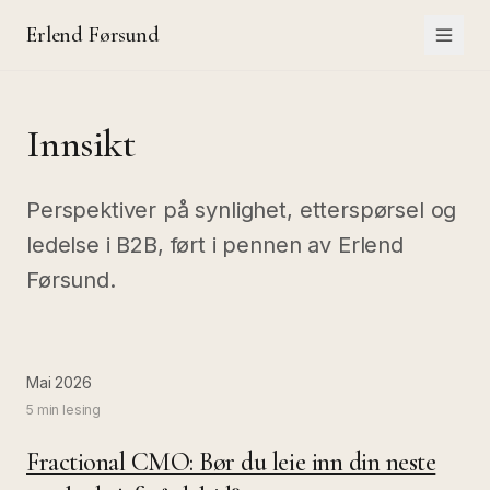
Erlend Førsund
Innsikt
Perspektiver på synlighet, etterspørsel og
ledelse i B2B, ført i pennen av Erlend
Førsund.
Mai 2026
5 min
lesing
Fractional CMO: Bør du leie inn din neste